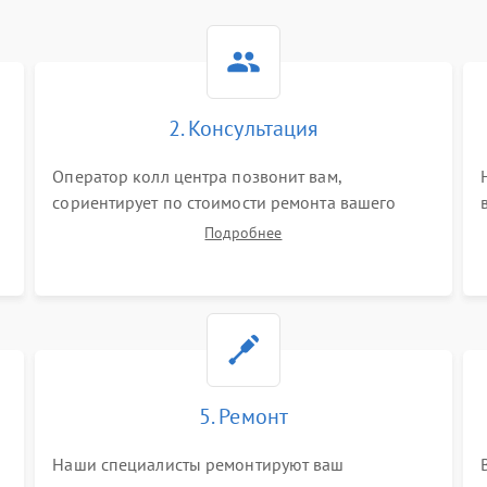
2. Консультация
Оператор колл центра позвонит вам,
сориентирует по стоимости ремонта вашего
видеорекордера а также ответит на все ваши
Подробнее
вопросы.
5. Ремонт
Наши специалисты ремонтируют ваш