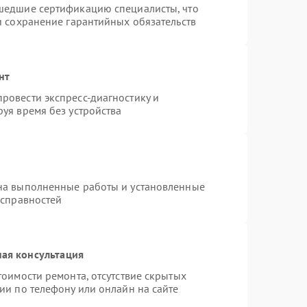
шедшие сертификацию специалисты, что
и сохранение гарантийных обязательств
нт
ровести экспресс-диагностику и
уя время без устройства
на выполненные работы и установленные
исправностей
ая консультация
тоимости ремонта, отсутствие скрытых
ии по телефону или онлайн на сайте