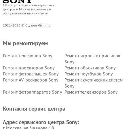
СЦ sony-fixim.ru - сеть сервисных
центров в Москве по ремонту и
обслуживанию техники Sony
2021-2026 © СЦ sony-fixim.ru
Мы ремонтируем
Ремонт телефонов Sony
Ремонт игровых приставок
Sony
Ремонт проекторов Sony
Ремонт объективов Sony
Ремонт фотовспышек Sony
Ремонт ноутбуков Sony
Ремонт AV-ресиверов Sony
Ремонт акустических систем
Sony
Ремонт фотоаппаратов Sony
Ремонт телевизоров Sony
Ремонт саундбаров Sony
Ремонт проигрывателей
винила Sony
Контакты сервис центра
Адрес сервисного центра Sony:
г. Москва, ул. Чаянова 18