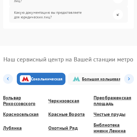
лиц?
Какую документацию вы предоставляете
для юридических лиц?
Наш сервисный центр на Вашей станции метро
Сокольническая
Большая кольцевая
Бульвар
Преображенская
Черкизовская
Рокоссовского
площадь
Красносельская
Красные Ворота
Чистые пруды
Библиотека
Лубянка
Охотный Ряд
имени Ленина