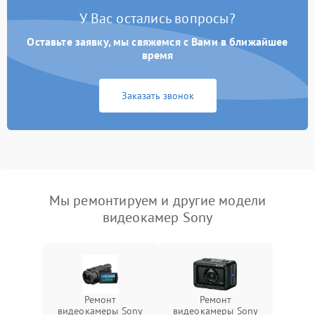
У Вас остались вопросы?
Оставьте заявку, мы свяжемся с Вами в ближайшее
время
Заказать звонок
Мы ремонтируем и другие модели
видеокамер Sony
Ремонт
Ремонт
видеокамеры Sony
видеокамеры Sony