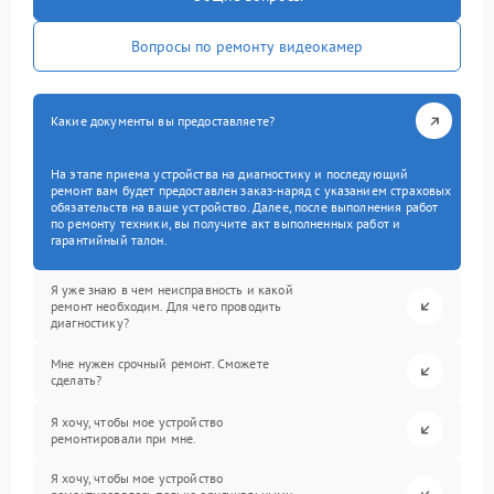
Вопросы по ремонту видеокамер
Какие документы вы предоставляете?
На этапе приема устройства на диагностику и последующий
ремонт вам будет предоставлен заказ-наряд с указанием страховых
обязательств на ваше устройство. Далее, после выполнения работ
по ремонту техники, вы получите акт выполненных работ и
гарантийный талон.
Я уже знаю в чем неисправность и какой
ремонт необходим. Для чего проводить
диагностику?
Мне нужен срочный ремонт. Сможете
сделать?
Я хочу, чтобы мое устройство
ремонтировали при мне.
Я хочу, чтобы мое устройство