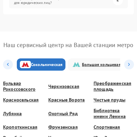
для юридических лиц?
Наш сервисный центр на Вашей станции метро
Сокольническая
Большая кольцевая
Бульвар
Преображенская
Черкизовская
Рокоссовского
площадь
Красносельская
Красные Ворота
Чистые пруды
Библиотека
Лубянка
Охотный Ряд
имени Ленина
Кропоткинская
Фрунзенская
Спортивная