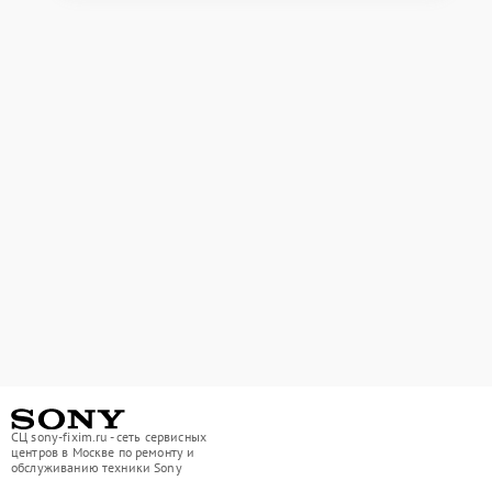
СЦ sony-fixim.ru - сеть сервисных
центров в Москве по ремонту и
обслуживанию техники Sony