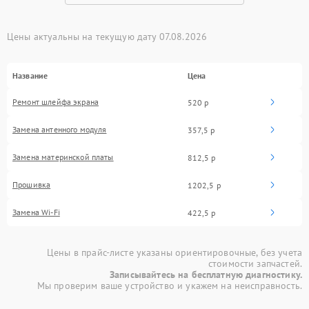
Цены актуальны на текущую дату 07.08.2026
Название
Цена
Ремонт шлейфа экрана
520 р
Замена антенного модуля
357,5 р
Замена материнской платы
812,5 р
Прошивка
1202,5 р
Замена Wi-Fi
422,5 р
Цены в прайс-листе указаны ориентировочные, без учета
стоимости запчастей.
Записывайтесь на бесплатную диагностику.
Мы проверим ваше устройство и укажем на неисправность.