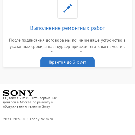
Выполнение ремонтных работ
После подписания договора мы починим ваше устройство в
указанные сроки, а наш курьер привезет его к вам вместе с
гарантийным талоном бесплатно
Гарантия до 3-х лет
СЦ sony-fixim.ru - сеть сервисных
центров в Москве по ремонту и
обслуживанию техники Sony
2021-2026 © СЦ sony-fixim.ru