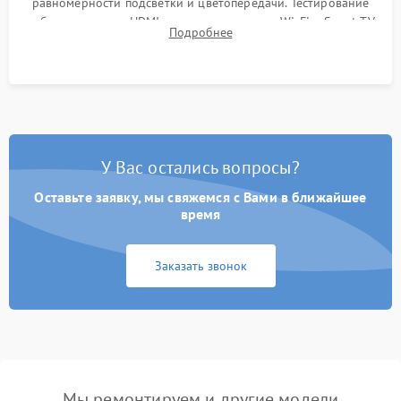
равномерности подсветки и цветопередачи. Тестирование
работы разъемов HDMI, динамиков, модуля Wi-Fi и Smart TV
Подробнее
в рабочем режиме в течение нескольких часов.
У Вас остались вопросы?
Оставьте заявку, мы свяжемся с Вами в ближайшее
время
Заказать звонок
Мы ремонтируем и другие модели