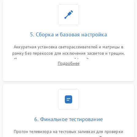
5. Сборка и базовая настройка
Аккуратная установка светорассеивателей и матрицы в
рамку без перекосов для исключения засветов и трещин.
Подключение внутренних шлейфов. Закрытие корпуса.
Подробнее
Сброс настроек и обновление программного обеспечения.
6. Финальное тестирование
Прогон телевизора на тестовых заливках для проверки