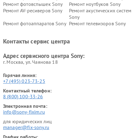
Ремонт фотовспышек Sony
Ремонт ноутбуков Sony
Ремонт AV-ресиверов Sony
Ремонт акустических систем
Sony
Ремонт фотоаппаратов Sony
Ремонт телевизоров Sony
Ремонт саундбаров Sony
Ремонт проигрывателей
винила Sony
Контакты сервис центра
Адрес сервисного центра Sony:
г. Москва, ул. Чаянова 18
Горячая линия:
+7 (495) 023-73-25
Контактный телефон:
8 (800) 100-33-26
Электронная почта:
info@sony-fixim.ru
для юридических лиц
manager@fix-sony.ru
График работы: