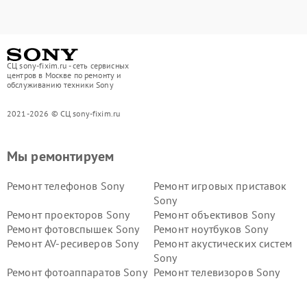
СЦ sony-fixim.ru - сеть сервисных
центров в Москве по ремонту и
обслуживанию техники Sony
2021-2026 © СЦ sony-fixim.ru
Мы ремонтируем
Ремонт телефонов Sony
Ремонт игровых приставок
Sony
Ремонт проекторов Sony
Ремонт объективов Sony
Ремонт фотовспышек Sony
Ремонт ноутбуков Sony
Ремонт AV-ресиверов Sony
Ремонт акустических систем
Sony
Ремонт фотоаппаратов Sony
Ремонт телевизоров Sony
Ремонт саундбаров Sony
Ремонт проигрывателей
винила Sony