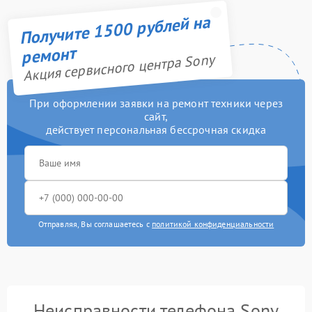
Получите 1500 рублей на
ремонт
Акция сервисного центра Sony
При оформлении заявки на ремонт техники через
сайт,
действует персональная бессрочная скидка
Отправляя, Вы соглашаетесь с
политикой конфиденциальности
Неисправности телефона Sony