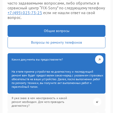
часто задаваемыми вопросами, либо обратиться в
сервисный центр “FIX-Sony” по следующему телефону
+7 (495) 023-73-25
если не нашли ответ на свой
вопрос.
Общие вопросы
Вопросы по ремонту телефонов
Какие документы вы предоставляете?
На этапе приема устройства на диагностику и последующий
ремонт вам будет предоставлен заказ-наряд с указанием страховых
обязательств на ваше устройство. Далее, после выполнения работ
по ремонту техники, вы получите акт выполненных работ и
гарантийный талон.
Я уже знаю в чем неисправность и какой
ремонт необходим. Для чего проводить
диагностику?