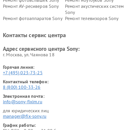
Ремонт AV-ресиверов Sony
Ремонт акустических систем
Sony
Ремонт фотоаппаратов Sony
Ремонт телевизоров Sony
Ремонт саундбаров Sony
Ремонт проигрывателей
винила Sony
Контакты сервис центра
Адрес сервисного центра Sony:
г. Москва, ул. Чаянова 18
Горячая линия:
+7 (495) 023-73-25
Контактный телефон:
8 (800) 100-33-26
Электронная почта:
info@sony-fixim.ru
для юридических лиц
manager@fix-sony.ru
График работы: