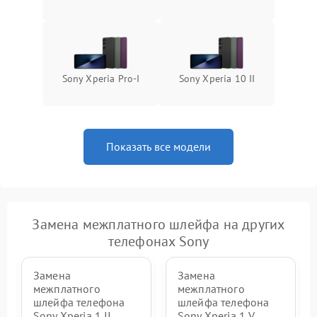
Sony Xperia Pro‑I
Sony Xperia 10 II
Показать все модели
Замена межплатного шлейфа на других
телефонах Sony
Замена
Замена
межплатного
межплатного
шлейфа телефона
шлейфа телефона
Sony Xperia 1 II
Sony Xperia 1 V