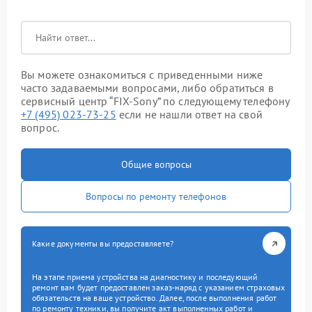
Вы можете ознакомиться с приведенными ниже
часто задаваемыми вопросами, либо обратиться в
сервисный центр “FIX-Sony” по следующему телефону
+7 (495) 023-73-25
если не нашли ответ на свой
вопрос.
Общие вопросы
Вопросы по ремонту телефонов
Какие документы вы предоставляете?
На этапе приема устройства на диагностику и последующий
ремонт вам будет предоставлен заказ-наряд с указанием страховых
обязательств на ваше устройство. Далее, после выполнения работ
по ремонту техники, вы получите акт выполненных работ и