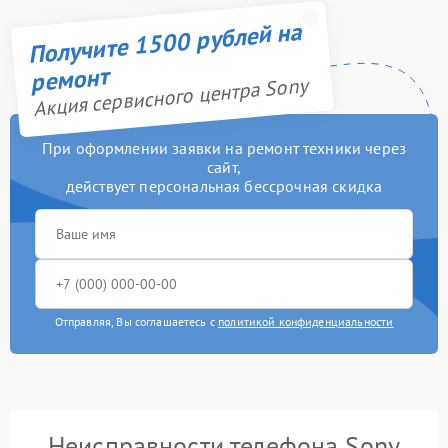
Получите 1500 рублей на
ремонт
Акция сервисного центра Sony
При оформлении заявки на ремонт техники через
сайт,
действует персональная бессрочная скидка
Отправляя, Вы соглашаетесь с
политикой конфиденциальности
Неисправности телефона Sony