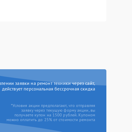
ении заявки на ремонт техники через сайт,
действует персональная бессрочная скидка
*Условия акции предполагают, что отправляя
заявку через текущую форму акции, вы
получаете купон на 1500 рублей. Купоном
можно оплатить до 25% от стоимости ремонта