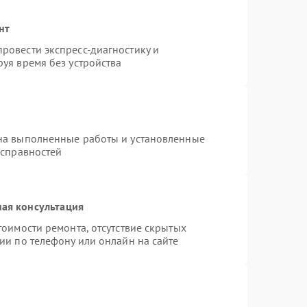
нт
ровести экспресс-диагностику и
уя время без устройства
на выполненные работы и установленные
исправностей
ая консультация
тоимости ремонта, отсутствие скрытых
ии по телефону или онлайн на сайте