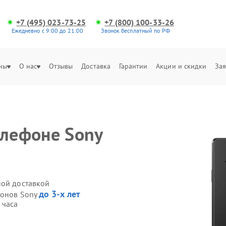
+7 (495) 023-73-25
+7 (800) 100-33-26
Ежедневно с 9:00 до 21:00
Звонок бесплатный по РФ
ны
О нас
Отзывы
Доставка
Гарантии
Акции и скидки
Зая
елефоне Sony
ной доставкой
до 3-х лет
фонов Sony
 часа