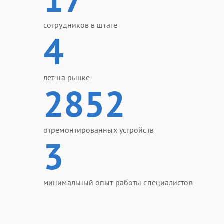
сотрудников в штате
4
лет на рынке
2852
отремонтированных устройств
3
минимальный опыт работы специалистов