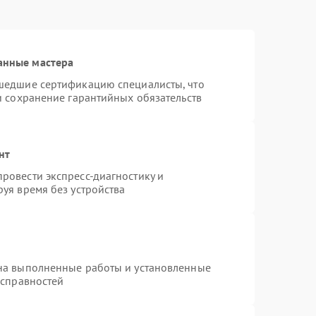
анные мастера
шедшие сертификацию специалисты, что
и сохранение гарантийных обязательств
нт
ровести экспресс-диагностику и
уя время без устройства
на выполненные работы и установленные
исправностей