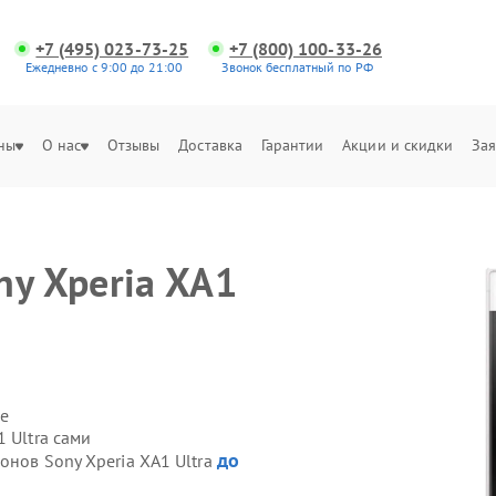
+7 (495) 023-73-25
+7 (800) 100-33-26
Ежедневно с 9:00 до 21:00
Звонок бесплатный по РФ
ны
О нас
Отзывы
Доставка
Гарантии
Акции и скидки
Зая
ny Xperia XA1
е
 Ultra сами
до
онов Sony Xperia XA1 Ultra