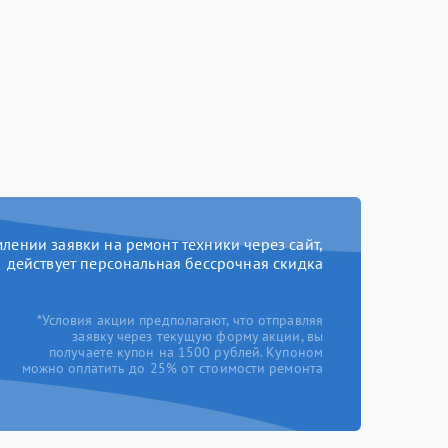
ении заявки на ремонт техники через сайт,
действует персональная бессрочная скидка
*Условия акции предполагают, что отправляя
заявку через текущую форму акции, вы
получаете купон на 1500 рублей. Купоном
можно оплатить до 25% от стоимости ремонта