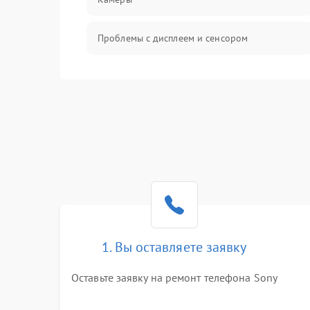
Проблемы с дисплеем и сенсором
Зарядка
Проблемы с питанием, зарядкой и
аккумулятором
Проблемы с работой системы, корпусом и
другие
1. Вы оставляете заявку
Оставьте заявку на ремонт телефона Sony