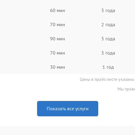
60 мин
3 года
70 мин
2 года
90 мин
3 года
70 мин
3 года
30 мин
1 год
Цены в прайс-листе указаны
Мы прове
Показать все услуги