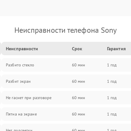
Неисправности телефона Sony
Неисправности
Срок
Гарантия
Разбито стекло
60 мин
1 год
Разбит экран
60 мин
1 год
Не гаснет при разговоре
60 мин
1 год
Пятна на экране
60 мин
1 год
Нет подсветки
60 мин
1 год