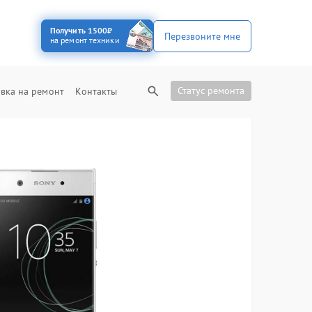
Получить 1500₽
Перезвоните мне
на ремонт техники
Статус ремонта
вка на ремонт
Контакты