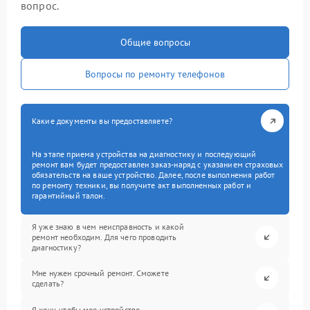
вопрос.
Общие вопросы
Вопросы по ремонту телефонов
Какие документы вы предоставляете?
На этапе приема устройства на диагностику и последующий
ремонт вам будет предоставлен заказ-наряд с указанием страховых
обязательств на ваше устройство. Далее, после выполнения работ
по ремонту техники, вы получите акт выполненных работ и
гарантийный талон.
Я уже знаю в чем неисправность и какой
ремонт необходим. Для чего проводить
диагностику?
Мне нужен срочный ремонт. Сможете
сделать?
Я хочу, чтобы мое устройство