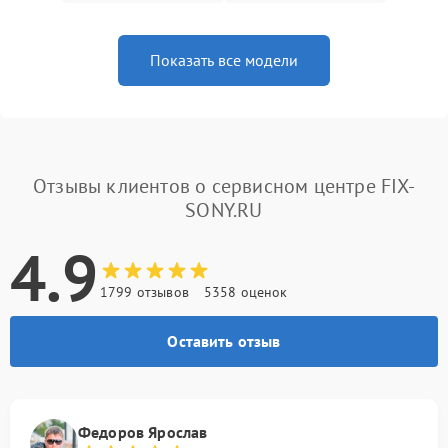
Показать все модели
Отзывы клиентов о сервисном центре FIX-
SONY.RU
4.9
1799 отзывов
5358 оценок
Оставить отзыв
Федоров Ярослав