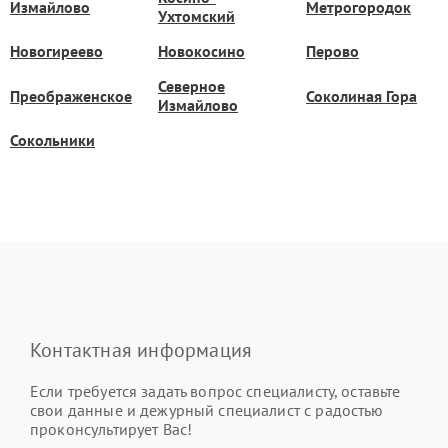
Измайлово
Метрогородок
Ухтомский
Новогиреево
Новокосино
Перово
Северное
Преображенское
Соколиная Гора
Измайлово
Сокольники
Контактная информация
Если требуется задать вопрос специалисту, оставьте
свои данные и дежурный специалист с радостью
проконсультирует Вас!