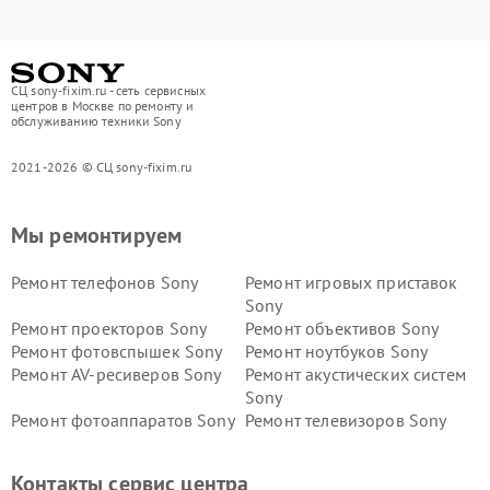
СЦ sony-fixim.ru - сеть сервисных
центров в Москве по ремонту и
обслуживанию техники Sony
2021-2026 © СЦ sony-fixim.ru
Мы ремонтируем
Ремонт телефонов Sony
Ремонт игровых приставок
Sony
Ремонт проекторов Sony
Ремонт объективов Sony
Ремонт фотовспышек Sony
Ремонт ноутбуков Sony
Ремонт AV-ресиверов Sony
Ремонт акустических систем
Sony
Ремонт фотоаппаратов Sony
Ремонт телевизоров Sony
Ремонт саундбаров Sony
Ремонт проигрывателей
винила Sony
Контакты сервис центра