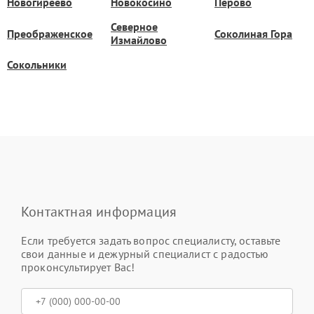
Новогиреево
Новокосино
Перово
Северное
Преображенское
Соколиная Гора
Измайлово
Сокольники
Контактная информация
Если требуется задать вопрос специалисту, оставьте
свои данные и дежурный специалист с радостью
проконсультирует Вас!