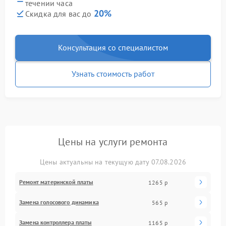
течении часа
20%
Скидка для вас до
Консультация со специалистом
Узнать стоимость работ
Цены на услуги ремонта
Цены актуальны на текущую дату 07.08.2026
Ремонт материнской платы
1265 р
Замена голосового динамика
565 р
Замена контроллера платы
1165 р