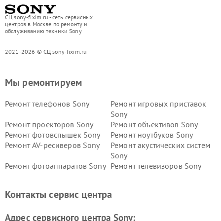
СЦ sony-fixim.ru - сеть сервисных
центров в Москве по ремонту и
обслуживанию техники Sony
2021-2026 © СЦ sony-fixim.ru
Мы ремонтируем
Ремонт телефонов Sony
Ремонт игровых приставок
Sony
Ремонт проекторов Sony
Ремонт объективов Sony
Ремонт фотовспышек Sony
Ремонт ноутбуков Sony
Ремонт AV-ресиверов Sony
Ремонт акустических систем
Sony
Ремонт фотоаппаратов Sony
Ремонт телевизоров Sony
Ремонт саундбаров Sony
Ремонт проигрывателей
винила Sony
Контакты сервис центра
Адрес сервисного центра Sony: