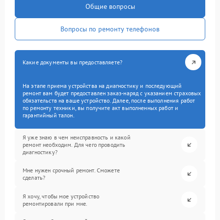
Общие вопросы
Вопросы по ремонту телефонов
Какие документы вы предоставляете?
На этапе приема устройства на диагностику и последующий
ремонт вам будет предоставлен заказ-наряд с указанием страховых
обязательств на ваше устройство. Далее, после выполнения работ
по ремонту техники, вы получите акт выполненных работ и
гарантийный талон.
Я уже знаю в чем неисправность и какой
ремонт необходим. Для чего проводить
диагностику?
Мне нужен срочный ремонт. Сможете
сделать?
Я хочу, чтобы мое устройство
ремонтировали при мне.