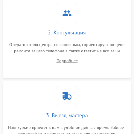
2. Консультация
Оператор колл центра позвонит вам, сориентирует по цене
ремонта вашего телефона а также ответит на все ваши
вопросы.
Подробнее
3. Выезд мастера
Наш курьер приедет к вам в удобное для вас время. Заберет
ваш телефон и привезет на склад для диагностики.