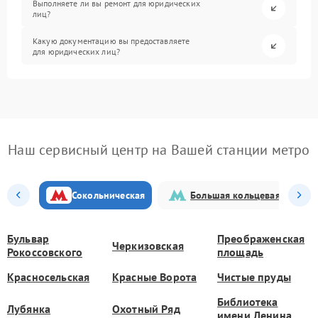
Выполняете ли вы ремонт для юридических
лиц?
Какую документацию вы предоставляете
для юридических лиц?
Наш сервисный центр на Вашей станции метро
Сокольническая
Большая кольцевая
Бульвар
Преображенская
Черкизовская
Рокоссовского
площадь
Красносельская
Красные Ворота
Чистые пруды
Библиотека
Лубянка
Охотный Ряд
имени Ленина