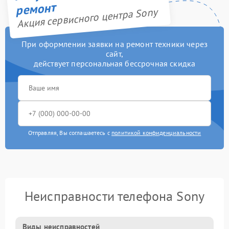
ремонт
Акция сервисного центра Sony
При оформлении заявки на ремонт техники через
сайт,
действует персональная бессрочная скидка
Отправляя, Вы соглашаетесь с
политикой конфиденциальности
Неисправности телефона Sony
Виды неисправностей