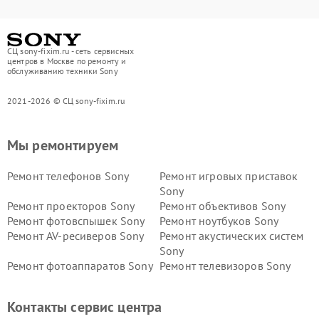
СЦ sony-fixim.ru - сеть сервисных
центров в Москве по ремонту и
обслуживанию техники Sony
2021-2026 © СЦ sony-fixim.ru
Мы ремонтируем
Ремонт телефонов Sony
Ремонт игровых приставок
Sony
Ремонт проекторов Sony
Ремонт объективов Sony
Ремонт фотовспышек Sony
Ремонт ноутбуков Sony
Ремонт AV-ресиверов Sony
Ремонт акустических систем
Sony
Ремонт фотоаппаратов Sony
Ремонт телевизоров Sony
Ремонт саундбаров Sony
Ремонт проигрывателей
винила Sony
Контакты сервис центра