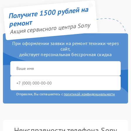
Получите 1500 рублей на
ремонт
Акция сервисного центра Sony
При оформлении заявки на ремонт техники через
сайт,
действует персональная бессрочная скидка
Отправляя, Вы соглашаетесь с
политикой конфиденциальности
Неисправности телефона Sony