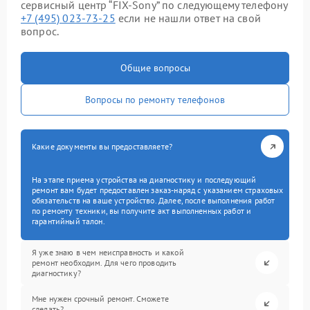
сервисный центр “FIX-Sony” по следующему телефону
+7 (495) 023-73-25
если не нашли ответ на свой
вопрос.
Общие вопросы
Вопросы по ремонту телефонов
Какие документы вы предоставляете?
На этапе приема устройства на диагностику и последующий
ремонт вам будет предоставлен заказ-наряд с указанием страховых
обязательств на ваше устройство. Далее, после выполнения работ
по ремонту техники, вы получите акт выполненных работ и
гарантийный талон.
Я уже знаю в чем неисправность и какой
ремонт необходим. Для чего проводить
диагностику?
Мне нужен срочный ремонт. Сможете
сделать?