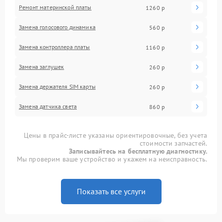
Ремонт материнской платы
1260 р
Замена голосового динамика
560 р
Замена контроллера платы
1160 р
Замена заглушек
260 р
Замена держателя SIM карты
260 р
Замена датчика света
860 р
Цены в прайс-листе указаны ориентировочные, без учета
стоимости запчастей.
Записывайтесь на бесплатную диагностику.
Мы проверим ваше устройство и укажем на неисправность.
Показать все услуги