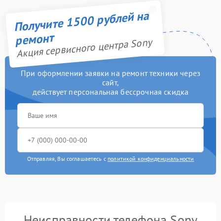
Получите 1500 рублей на
ремонт
Акция сервисного центра Sony
При оформлении заявки на ремонт техники через
сайт,
действует персональная бессрочная скидка
Отправляя, Вы соглашаетесь с
политикой конфиденциальности
Неисправности телефона Sony