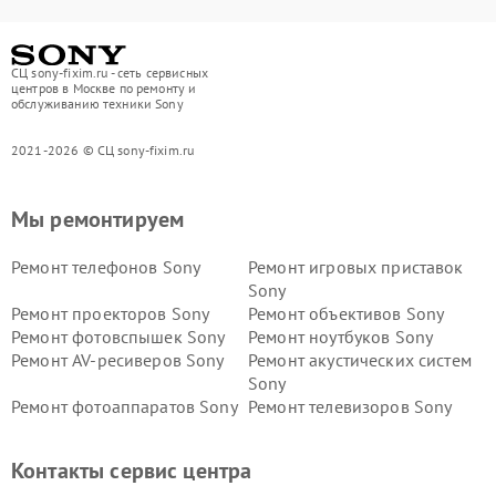
СЦ sony-fixim.ru - сеть сервисных
центров в Москве по ремонту и
обслуживанию техники Sony
2021-2026 © СЦ sony-fixim.ru
Мы ремонтируем
Ремонт телефонов Sony
Ремонт игровых приставок
Sony
Ремонт проекторов Sony
Ремонт объективов Sony
Ремонт фотовспышек Sony
Ремонт ноутбуков Sony
Ремонт AV-ресиверов Sony
Ремонт акустических систем
Sony
Ремонт фотоаппаратов Sony
Ремонт телевизоров Sony
Ремонт саундбаров Sony
Ремонт проигрывателей
винила Sony
Контакты сервис центра