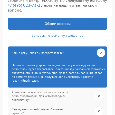
сервисный центр “FIX-Sony” по следующему телефону
+7 (495) 023-73-25
если не нашли ответ на свой
вопрос.
Общие вопросы
Вопросы по ремонту телефонов
Какие документы вы предоставляете?
На этапе приема устройства на диагностику и последующий
ремонт вам будет предоставлен заказ-наряд с указанием страховых
обязательств на ваше устройство. Далее, после выполнения работ
по ремонту техники, вы получите акт выполненных работ и
гарантийный талон.
Я уже знаю в чем неисправность и какой
ремонт необходим. Для чего проводить
диагностику?
Мне нужен срочный ремонт. Сможете
сделать?