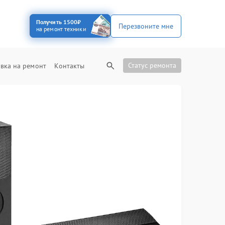
Получить 1500₽
Перезвоните мне
на ремонт техники
Статус ремонта
вка на ремонт
Контакты