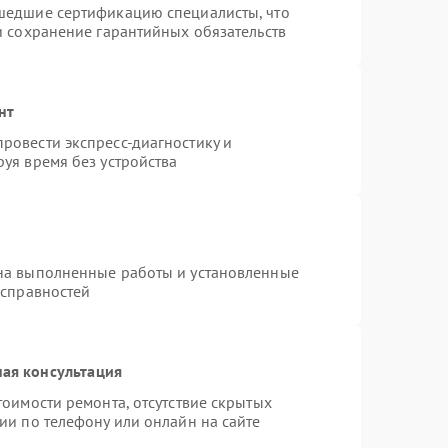
шедшие сертификацию специалисты, что
и сохранение гарантийных обязательств
нт
ровести экспресс-диагностику и
уя время без устройства
на выполненные работы и установленные
исправностей
ая консультация
тоимости ремонта, отсутствие скрытых
ии по телефону или онлайн на сайте