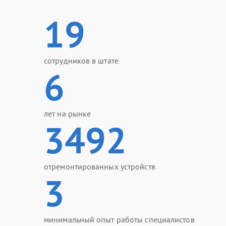
19
сотрудников в штате
6
лет на рынке
3492
отремонтированных устройств
3
минимальный опыт работы специалистов