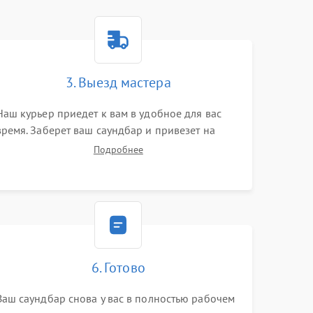
3. Выезд мастера
Наш курьер приедет к вам в удобное для вас
время. Заберет ваш саундбар и привезет на
склад для диагностики.
Подробнее
6. Готово
Ваш саундбар снова у вас в полностью рабочем