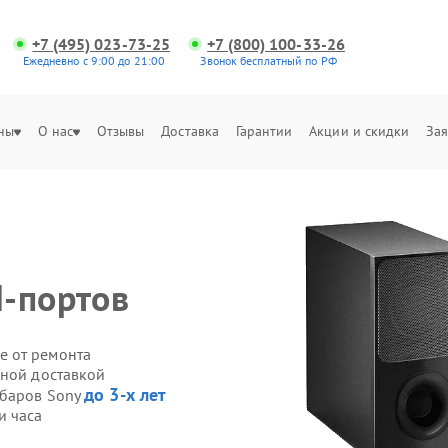
+7 (495) 023-73-25
+7 (800) 100-33-26
Ежедневно с 9:00 до 21:00
Звонок бесплатный по РФ
ны
О нас
Отзывы
Доставка
Гарантии
Акции и скидки
Зая
-портов
е от ремонта
нной доставкой
до 3-х лет
дбаров Sony
и часа