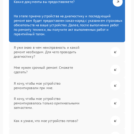
Какие документы вы предоставляете?
На этапе приема устройства на диагностику и последующий
ремонт вам будет предоставлен заказ-наряд с указанием страховых
обязательств на ваше устройство. Далее, после выполнения работ
по ремонту техники, вы получите акт выполненных работ и
гарантийный талон.
Я уже знаю в чем неисправность и какой
ремонт необходим. Для чего проводить
диагностику?
Мне нужен срочный ремонт. Сможете
сделать?
Я хочу, чтобы мое устройство
ремонтировали при мне.
Я хочу, чтобы мое устройство
ремонтировалось только оригинальными
запчастями.
Как я узнаю, что мое устройство готово?