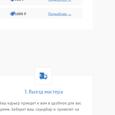
1000 ₽
Подробнее →
2000 ₽
Подробнее →
500 ₽
Подробнее →
1000 ₽
Подробнее →
1500 ₽
Подробнее →
3. Выезд мастера
500 ₽
Подробнее →
Наш курьер приедет к вам в удобное для вас
время. Заберет ваш саундбар и привезет на
1000 ₽
Подробнее →