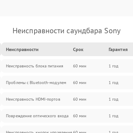
Неисправности саундбара Sony
Неисправности
Срок
Гарантия
Неисправность блока питания
60 мин
1 год
Проблемы с Bluetooth-модулем
60 мин
1 год
Неисправность HDMI-портов
60 мин
1 год
Повреждение оптического входа
60 мин
1 год
Неисправность кнопок управления
60 мин
1 год