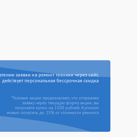
ении заявки на ремонт техники через сайт,
действует персональная бессрочная скидка
*Условия акции предполагают, что отправляя
заявку через текущую форму акции, вы
получаете купон на 1500 рублей. Купоном
можно оплатить до 25% от стоимости ремонта