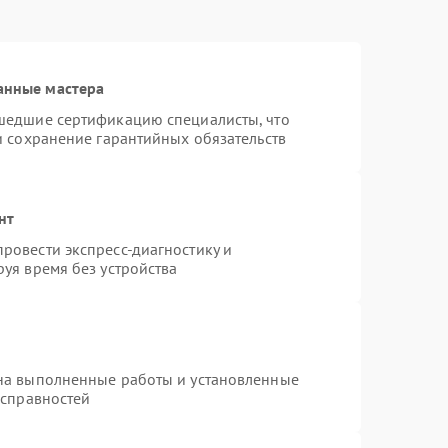
анные мастера
шедшие сертификацию специалисты, что
и сохранение гарантийных обязательств
нт
ровести экспресс-диагностику и
уя время без устройства
на выполненные работы и установленные
исправностей