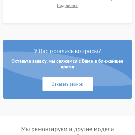
качества запекания тонера и полное отсутствие дефектов
Подробнее
изображения перед выдачей готового устройства.
У Вас остались вопросы?
Оставьте заявку, мы свяжемся с Вами в ближайшее
время
Заказать звонок
Мы ремонтируем и другие модели