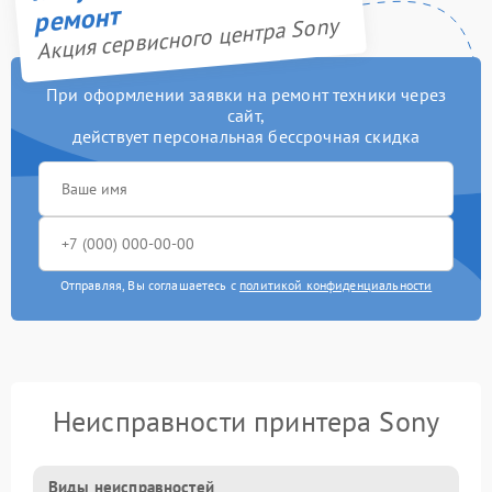
ремонт
Акция сервисного центра Sony
При оформлении заявки на ремонт техники через
сайт,
действует персональная бессрочная скидка
Отправляя, Вы соглашаетесь с
политикой конфиденциальности
Неисправности принтера Sony
Виды неисправностей