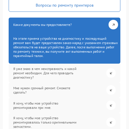
Вопросы по ремонту принтеров
Какие документы вы предоставляете?
На этапе приема устройства на диагностику и последующий
ремонт вам будет предоставлен заказ-наряд с указанием страховых
обязательств на ваше устройство. Далее, после выполнения работ
по ремонту техники, вы получите акт выполненных работ и
гарантийный талон.
Я уже знаю в чем неисправность и какой
ремонт необходим. Для чего проводить
диагностику?
Мне нужен срочный ремонт. Сможете
сделать?
Я хочу, чтобы мое устройство
ремонтировали при мне.
Я хочу, чтобы мое устройство
ремонтировалось только оригинальными
запчастями.