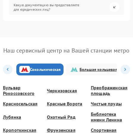
Какую документацию вы предоставляете
для юридических лиц?
Наш сервисный центр на Вашей станции метро
Сокольническая
Большая кольцевая
Бульвар
Преображенская
Черкизовская
Рокоссовского
площадь
Красносельская
Красные Ворота
Чистые пруды
Библиотека
Лубянка
Охотный Ряд
имени Ленина
Кропоткинская
Фрунзенская
Спортивная