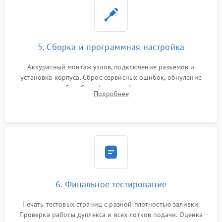
5. Сборка и программная настройка
Аккуратный монтаж узлов, подключение разъемов и
установка корпуса. Сброс сервисных ошибок, обнуление
счетчиков абсорбера (памперса) или узла переноса,
Подробнее
обновление прошивки и программная калибровка аппарата.
6. Финальное тестирование
Печать тестовых страниц с разной плотностью заливки.
Проверка работы дуплекса и всех лотков подачи. Оценка