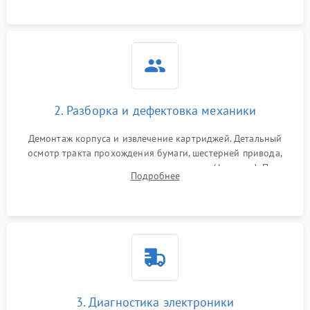
2. Разборка и дефектовка механики
Демонтаж корпуса и извлечение картриджей. Детальный
осмотр тракта прохождения бумаги, шестерней привода,
роликов захвата и узла термозакрепления (фьюзера). Поиск
Подробнее
физического износа и повреждений деталей.
3. Диагностика электроники