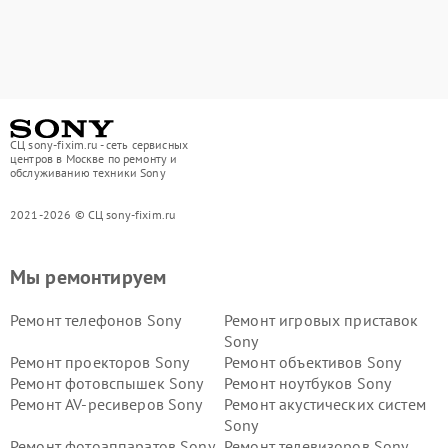
СЦ sony-fixim.ru - сеть сервисных
центров в Москве по ремонту и
обслуживанию техники Sony
2021-2026 © СЦ sony-fixim.ru
Мы ремонтируем
Ремонт телефонов Sony
Ремонт игровых приставок
Sony
Ремонт проекторов Sony
Ремонт объективов Sony
Ремонт фотовспышек Sony
Ремонт ноутбуков Sony
Ремонт AV-ресиверов Sony
Ремонт акустических систем
Sony
Ремонт фотоаппаратов Sony
Ремонт телевизоров Sony