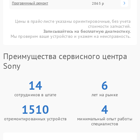
Программный ремонт
2865 р
Цены в прайс-листе указаны ориентировочные, без учета
стоимости запчастей.
Записывайтесь на бесплатную диагностику.
Мы проверим ваше устройство и укажем на неисправность.
Преимущества сервисного центра
Sony
14
6
сотрудников в штате
лет на рынке
1510
4
отремонтированных устройств
минимальный опыт работы
специалистов