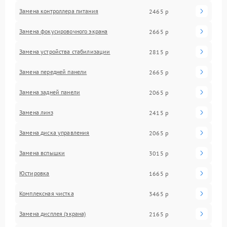
Замена контроллера питания
2465 р
Замена фокусировочного экрана
2665 р
Замена устройства стабилизации
2815 р
Замена передней панели
2665 р
Замена задней панели
2065 р
Замена линз
2415 р
Замена диска управления
2065 р
Замена вспышки
3015 р
Юстировка
1665 р
Комплексная чистка
3465 р
Замена дисплея (экрана)
2165 р