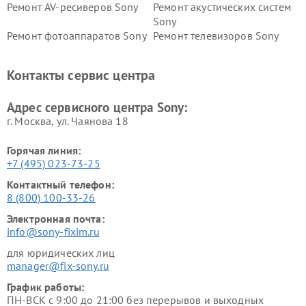
Ремонт AV-ресиверов Sony
Ремонт акустических систем
Sony
Ремонт фотоаппаратов Sony
Ремонт телевизоров Sony
Ремонт саундбаров Sony
Ремонт проигрывателей
винила Sony
Контакты сервис центра
Адрес сервисного центра Sony:
г. Москва, ул. Чаянова 18
Горячая линия:
+7 (495) 023-73-25
Контактный телефон:
8 (800) 100-33-26
Электронная почта:
info@sony-fixim.ru
для юридических лиц
manager@fix-sony.ru
График работы:
ПН-ВСК с 9:00 до 21:00 без перерывов и выходных