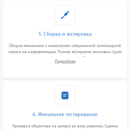
5. Сборка и юстировка
Сборка механизма с нанесением специальной геликоидной
смазки на направляющие. Точная юстировка линзовых групп
программным или механическим способом для устранения
Подробнее
бэк
6. Финальное тестирование
Проверка объектива на камере во всех режимах. Съемка