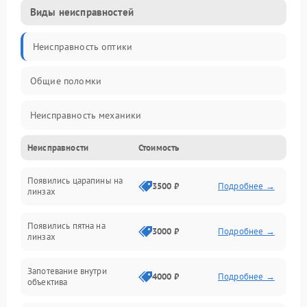
Виды неисправностей
Неисправность оптики
Общие поломки
Неисправность механики
Неисправности
Стоимость
Неисправность электроники (если объектив с мотором/
стабилизатором)
Появились царапины на
3500 ₽
Подробнее →
линзах
Прочие неисправности
Появились пятна на
3000 ₽
Подробнее →
линзах
Запотевание внутри
4000 ₽
Подробнее →
объектива