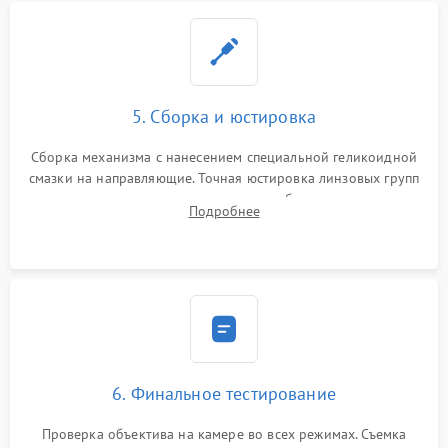
5. Сборка и юстировка
Сборка механизма с нанесением специальной геликоидной
смазки на направляющие. Точная юстировка линзовых групп
программным или механическим способом для устранения
Подробнее
бэк
6. Финальное тестирование
Проверка объектива на камере во всех режимах. Съемка