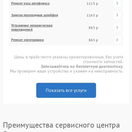
Ремонт узла автофокуса
1115 р
Замена переходных шлейфов
1165 р
Устранение механических
865 р
повреждений
Ремонт электроники
865 р
Цены в прайс-листе указаны ориентировочные, без учета
стоимости запчастей.
Записывайтесь на бесплатную диагностику.
Мы проверим ваше устройство и укажем на неисправность.
Показать все услуги
Преимущества сервисного центра