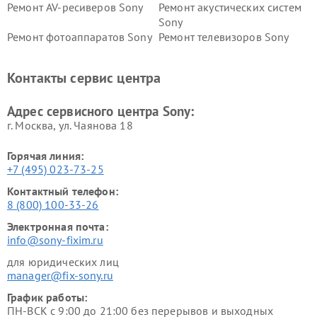
Ремонт AV-ресиверов Sony
Ремонт акустических систем
Sony
Ремонт фотоаппаратов Sony
Ремонт телевизоров Sony
Ремонт саундбаров Sony
Ремонт проигрывателей
винила Sony
Контакты сервис центра
Адрес сервисного центра Sony:
г. Москва, ул. Чаянова 18
Горячая линия:
+7 (495) 023-73-25
Контактный телефон:
8 (800) 100-33-26
Электронная почта:
info@sony-fixim.ru
для юридических лиц
manager@fix-sony.ru
График работы:
ПН-ВСК с 9:00 до 21:00 без перерывов и выходных