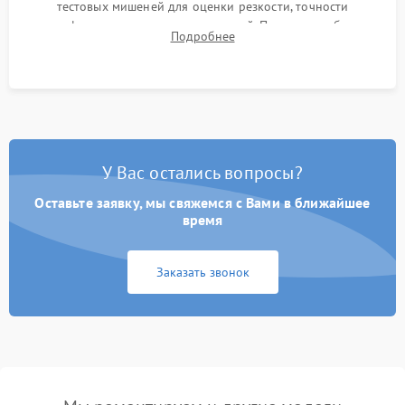
тестовых мишеней для оценки резкости, точности
автофокуса и отсутствия искажений. Проверка работы
Подробнее
диафрагмы на закрытых значениях и тестирование
оптической стабилизации.
У Вас остались вопросы?
Оставьте заявку, мы свяжемся с Вами в ближайшее
время
Заказать звонок