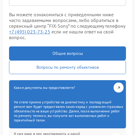
Вы можете ознакомиться с приведенными ниже
часто задаваемыми вопросами, либо обратиться в
сервисный центр “FIX-Sony” по следующему телефону
+7 (495) 023-73-25
если не нашли ответ на свой
вопрос.
Общие вопросы
Вопросы по ремонту объективов
Какие документы вы предоставляете?
На этапе приема устройства на диагностику и последующий
ремонт вам будет предоставлен заказ-наряд с указанием страховых
обязательств на ваше устройство. Далее, после выполнения работ
по ремонту техники, вы получите акт выполненных работ и
гарантийный талон.
Я уже знаю в чем неисправность и какой