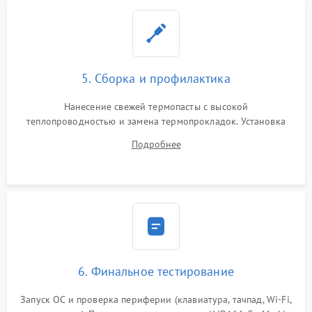
5. Сборка и профилактика
Нанесение свежей термопасты с высокой
теплопроводностью и замена термопрокладок. Установка
системы охлаждения, подключение всех внутренних
Подробнее
шлейфов, модулей памяти и накопителей. Предварительная
сборка корпуса.
6. Финальное тестирование
Запуск ОС и проверка периферии (клавиатура, тачпад, Wi-Fi,