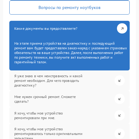
Вопросы по ремонту ноутбуков
Какие документы вы предоставляете?
На этапе приема устройства на диагностику и последующий
ремонт вам будет предоставлен заказ-наряд с указанием страховых
обязательств на ваше устройство. Далее, после выполнения работ
по ремонту техники, вы получите акт выполненных работ и
гарантийный талон.
Я уже знаю в чем неисправность и какой
ремонт необходим. Для чего проводить
диагностику?
Мне нужен срочный ремонт. Сможете
сделать?
Я хочу, чтобы мое устройство
ремонтировали при мне.
Я хочу, чтобы мое устройство
ремонтировалось только оригинальными
запчастями.