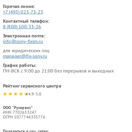
Горячая линия:
+7 (495) 023-73-25
Контактный телефон:
8 (800) 100-33-26
Электронная почта:
info@sony-fixim.ru
для юридических лиц
manager@fix-sony.ru
График работы:
ПН-ВСК с 9:00 до 21:00 без перерывов и выходных
Рейтинг сервисного центра
4.9-5.0
ООО "Русервис"
ИНН 7702633247
ОГРН 1077746335776
Поделиться в соц. сетях: