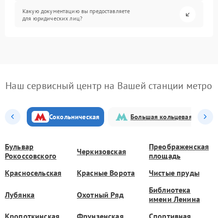
Какую документацию вы предоставляете
для юридических лиц?
Наш сервисный центр на Вашей станции метро
Сокольническая
Большая кольцевая
Бульвар
Преображенская
Черкизовская
Рокоссовского
площадь
Красносельская
Красные Ворота
Чистые пруды
Библиотека
Лубянка
Охотный Ряд
имени Ленина
Кропоткинская
Фрунзенская
Спортивная