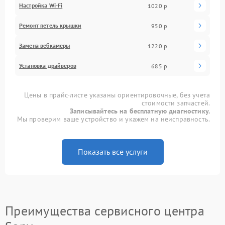
Настройка Wi-Fi
1020 р
Ремонт петель крышки
950 р
Замена вебкамеры
1220 р
Установка драйверов
685 р
Цены в прайс-листе указаны ориентировочные, без учета
стоимости запчастей.
Записывайтесь на бесплатную диагностику.
Мы проверим ваше устройство и укажем на неисправность.
Показать все услуги
Преимущества сервисного центра