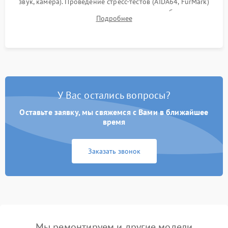
звук, камера). Проведение стресс-тестов (AIDA64, FurMark)
для контроля температурного режима и стабильности
Подробнее
системы под пиковой нагрузкой.
У Вас остались вопросы?
Оставьте заявку, мы свяжемся с Вами в ближайшее
время
Заказать звонок
Мы ремонтируем и другие модели