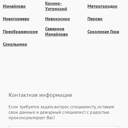
Косино-
Измайлово
Метрогородок
Ухтомский
Новогиреево
Новокосино
Перово
Северное
Преображенское
Соколиная Гора
Измайлово
Сокольники
Контактная информация
Если требуется задать вопрос специалисту, оставьте
свои данные и дежурный специалист с радостью
проконсультирует Вас!