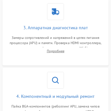
3. Аппаратная диагностика плат
Замеры сопротивлений и напряжений в цепях питания
процессора (APU) и памяти. Проверка HDMI-контроллера,
микросхем флеш-памяти и модуля Wi-Fi
Подробнее
4. Компонентный и модульный ремонт
Пайка BGA-компонентов (реболлинг APU, замена чипов