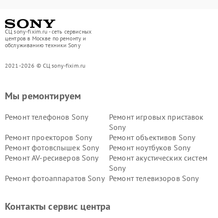
СЦ sony-fixim.ru - сеть сервисных
центров в Москве по ремонту и
обслуживанию техники Sony
2021-2026 © СЦ sony-fixim.ru
Мы ремонтируем
Ремонт телефонов Sony
Ремонт игровых приставок
Sony
Ремонт проекторов Sony
Ремонт объективов Sony
Ремонт фотовспышек Sony
Ремонт ноутбуков Sony
Ремонт AV-ресиверов Sony
Ремонт акустических систем
Sony
Ремонт фотоаппаратов Sony
Ремонт телевизоров Sony
Ремонт саундбаров Sony
Ремонт проигрывателей
винила Sony
Контакты сервис центра