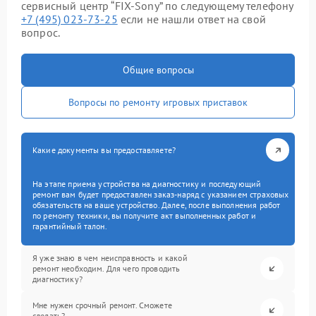
сервисный центр “FIX-Sony” по следующему телефону
+7 (495) 023-73-25
если не нашли ответ на свой
вопрос.
Общие вопросы
Вопросы по ремонту игровых приставок
Какие документы вы предоставляете?
На этапе приема устройства на диагностику и последующий
ремонт вам будет предоставлен заказ-наряд с указанием страховых
обязательств на ваше устройство. Далее, после выполнения работ
по ремонту техники, вы получите акт выполненных работ и
гарантийный талон.
Я уже знаю в чем неисправность и какой
ремонт необходим. Для чего проводить
диагностику?
Мне нужен срочный ремонт. Сможете
сделать?