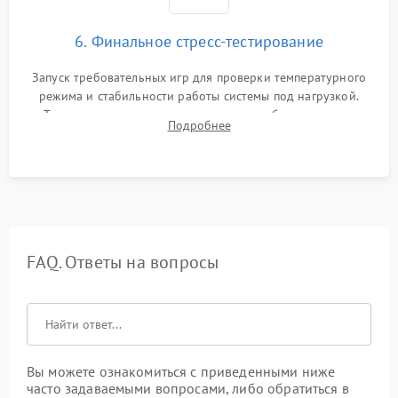
6. Финальное стресс-тестирование
Запуск требовательных игр для проверки температурного
режима и стабильности работы системы под нагрузкой.
Тестирование привода, синхронизации беспроводных
Подробнее
геймпадов, выхода в сеть и выдачи изображения без
артефактов.
FAQ. Ответы на вопросы
Вы можете ознакомиться с приведенными ниже
часто задаваемыми вопросами, либо обратиться в