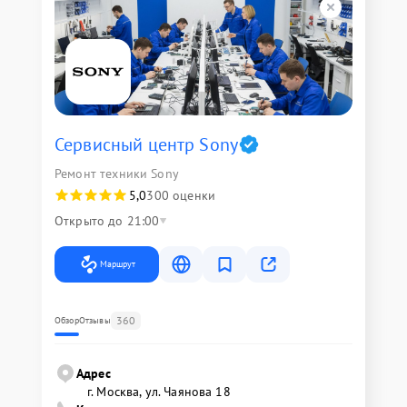
Сервисный центр Sony
Ремонт техники Sony
5,0
300 оценки
Открыто до 21:00
Маршрут
360
Обзор
Отзывы
Адрес
г. Москва, ул. Чаянова 18