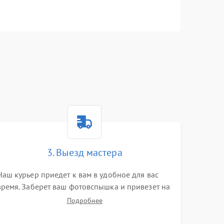
3. Выезд мастера
Наш курьер приедет к вам в удобное для вас
время. Заберет ваш фотовспышка и привезет на
склад для диагностики.
Подробнее