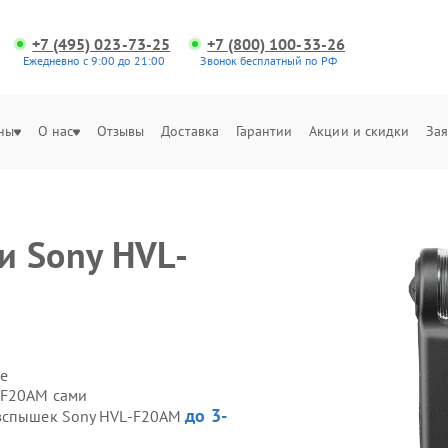
+7 (495) 023-73-25
+7 (800) 100-33-26
Ежедневно с 9:00 до 21:00
Звонок бесплатный по РФ
ны
О нас
Отзывы
Доставка
Гарантии
Акции и скидки
Зая
и Sony HVL-
е
-F20AM сами
до 3-
овспышек Sony HVL-F20AM