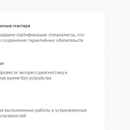
анные мастера
шедшие сертификацию специалисты, что
и сохранение гарантийных обязательств
нт
ровести экспресс-диагностику и
уя время без устройства
на выполненные работы и установленные
исправностей