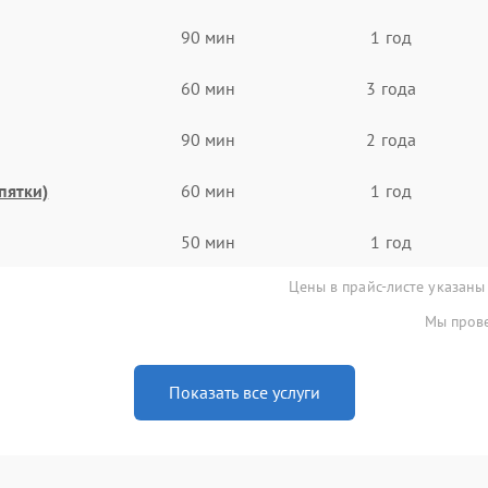
90 мин
1 год
60 мин
3 года
90 мин
2 года
пятки)
60 мин
1 год
50 мин
1 год
Цены в прайс-листе указаны
Мы прове
Показать все услуги