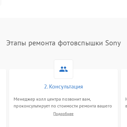
Этапы ремонта фотовспышки Sony
2. Консультация
Менеджер колл центра позвонит вам,
проконсультирует по стоимости ремонта вашего
фотовспышки а также ответит на все ваши
Подробнее
вопросы.