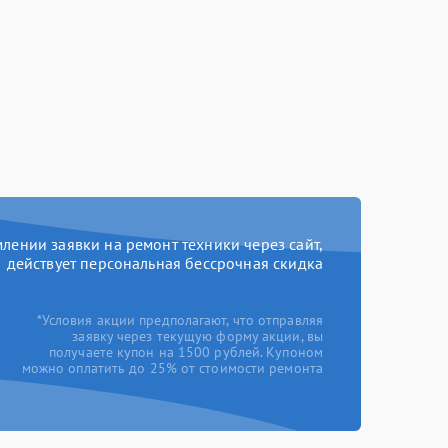
ении заявки на ремонт техники через сайт,
действует персональная бессрочная скидка
*Условия акции предполагают, что отправляя
заявку через текущую форму акции, вы
получаете купон на 1500 рублей. Купоном
можно оплатить до 25% от стоимости ремонта