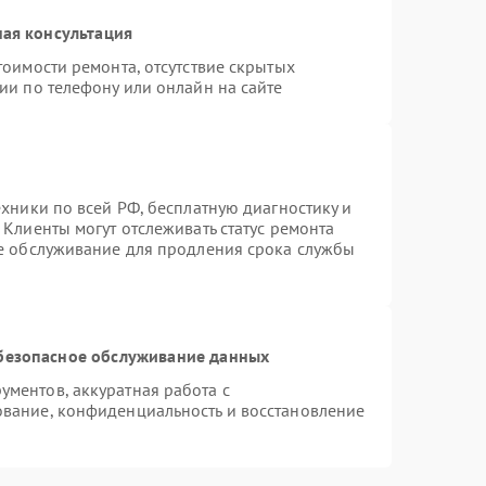
ая консультация
тоимости ремонта, отсутствие скрытых
ии по телефону или онлайн на сайте
ехники по всей РФ, бесплатную диагностику и
Клиенты могут отслеживать статус ремонта
ое обслуживание для продления срока службы
безопасное обслуживание данных
ментов, аккуратная работа с
вание, конфиденциальность и восстановление