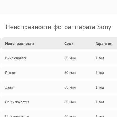
Неисправности фотоаппарата Sony
Неисправности
Срок
Гарантия
Выключается
60 мин
1 год
Глючит
60 мин
1 год
Залит
60 мин
1 год
Не включается
60 мин
1 год
Не заряжается
60 мин
1 год