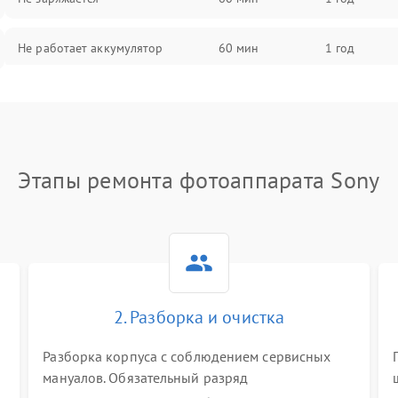
Не работает аккумулятор
60 мин
1 год
Не работает порт
60 мин
1 год
Сломана матрица
60 мин
1 год
Этапы ремонта фотоаппарата Sony
2. Разборка и очистка
Разборка корпуса с соблюдением сервисных
мануалов. Обязательный разряд