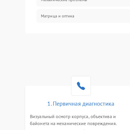
Матрица и оптика
Питание и питание цепей
Проблемы с картами памяти
Объективы
Программные сбои
Коммуникации и интерфейсы
1. Первичная диагностика
Визуальный осмотр корпуса, объектива и
байонета на механические повреждения.