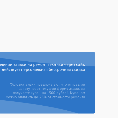
ении заявки на ремонт техники через сайт,
действует персональная бессрочная скидка
*Условия акции предполагают, что отправляя
заявку через текущую форму акции, вы
получаете купон на 1500 рублей. Купоном
можно оплатить до 25% от стоимости ремонта