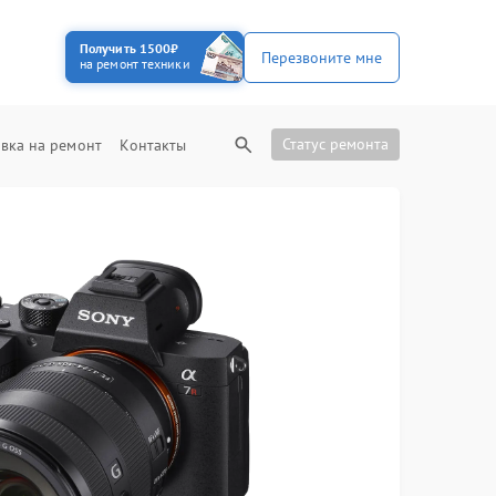
Получить 1500₽
Перезвоните мне
на ремонт техники
Статус ремонта
вка на ремонт
Контакты