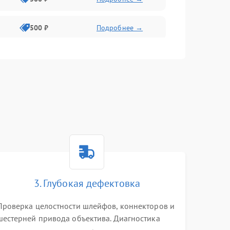
500 ₽
Подробнее →
400 ₽
Подробнее →
800 ₽
Подробнее →
3. Глубокая дефектовка
Проверка целостности шлейфов, коннекторов и
шестерней привода объектива. Диагностика