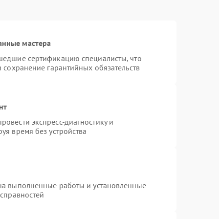
анные мастера
шедшие сертификацию специалисты, что
и сохранение гарантийных обязательств
нт
ровести экспресс-диагностику и
уя время без устройства
на выполненные работы и установленные
исправностей