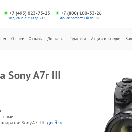
+7 (495) 023-73-25
+7 (800) 100-33-26
Ежедневно с 9:00 до 21:00
Звонок бесплатный по РФ
ны
О нас
Отзывы
Доставка
Гарантии
Акции и скидки
Зая
 Sony A7r III
е
II сами
до 3-х
ппаратов Sony A7r III