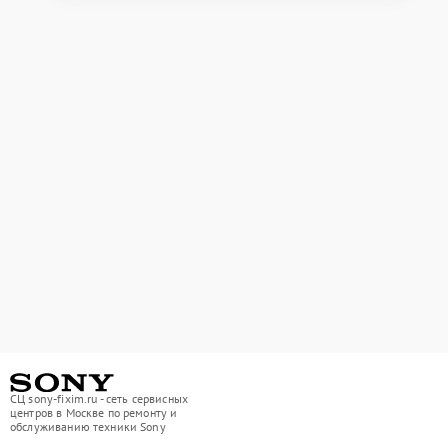
СЦ sony-fixim.ru - сеть сервисных
центров в Москве по ремонту и
обслуживанию техники Sony