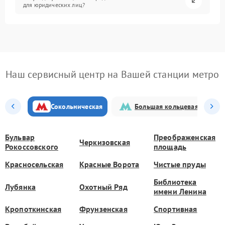
для юридических лиц?
Наш сервисный центр на Вашей станции метро
Сокольническая
Большая кольцевая
Бульвар
Преображенская
Черкизовская
Рокоссовского
площадь
Красносельская
Красные Ворота
Чистые пруды
Библиотека
Лубянка
Охотный Ряд
имени Ленина
Кропоткинская
Фрунзенская
Спортивная