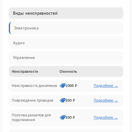
Виды неисправностей
Электроника
Аудио
Управление
Неисправности
Стоимость
Электропитание
Неисправность динамиков
1000 ₽
Подробнее →
Связь
Повреждение проводов
500 ₽
Подробнее →
Механические повреждения
Поломка разъемов для
500 ₽
Подробнее →
подключения